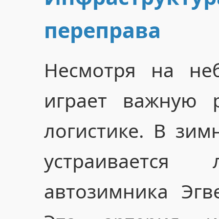
переправа
Несмотря на не
играет важную 
логистике. В зим
устраивается 
автозимника Эг