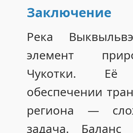
Заключение
Река Выквыль
элемент прир
Чукотки. Её
обеспечении тран
региона — сло
задача. Баланс