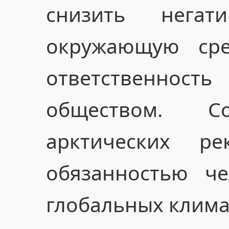
снизить нега
окружающую сре
ответственно
обществом. С
арктических р
обязанностью ч
глобальных клима