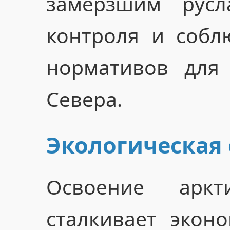
замёрзшим русл
контроля и собл
нормативов для
Севера.
Экологическая 
Освоение аркт
сталкивает экон