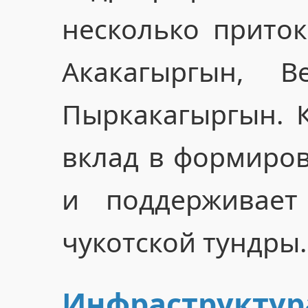
несколько притоко
Акакагыргын, 
Пыркакагыргын. 
вклад в формиров
и поддерживает
чукотской тундры.
Инфраструктур