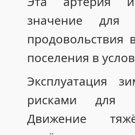
Эта артерия им
значение для 
продовольствия 
поселения в усло
Эксплуатация з
рисками для 
Движение тяж