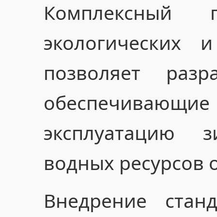
Комплексный 
экологических 
позволяет разра
обеспечиваю
эксплуатацию 
водных ресурсов о
Внедрение стан