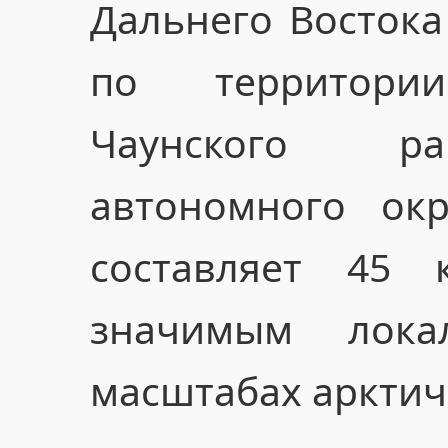
Дальнего Востока
по территори
Чаунского ра
автономного окр
составляет 45 
значимым лок
масштабах арктич